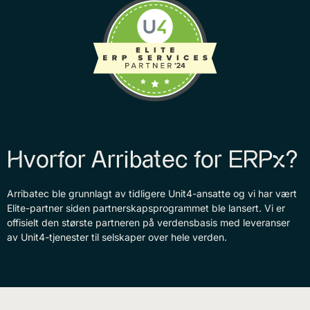
Hvorfor Arribatec for ERPx?
Arribatec ble grunnlagt av tidligere Unit4-ansatte og vi har vært
Elite-partner siden partnerskapsprogrammet ble lansert. Vi er
offisielt den største partneren på verdensbasis med leveranser
av Unit4-tjenester til selskaper over hele verden.