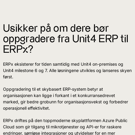
Usikker på om dere bør
oppgradere fra Unit4 ERP til
ERPx?
ERPx eksisterer for tiden samtidig med
Unit4
on-premises og
Unit4 milestone 6 og 7. Alle løsningene utvikles og lanseres skyen
først.
Oppgradering til et skybasert ERP-system betyr at
organisasjonen kan ligge i forkant i et konkurransedrevet
marked, gir bedre grobunn for organisasjonsvekst og forbedrer
operasjonell effektivitet.
ERPx driftes på den toppmoderne skyplattformen Azure Public
Cloud som gir tilgang til mikrotjenester og API-er for raskere
endringer, sømløse integrasjoner og utvidelser for en mer