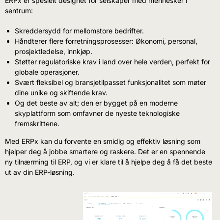
ERPx er spesielt designet for selskaper med mennesker i
sentrum:
Skreddersydd for mellomstore bedrifter.
Håndterer flere forretningsprosesser: Økonomi, personal,
prosjektledelse, innkjøp.
Støtter regulatoriske krav i land over hele verden, perfekt for
globale operasjoner.
Svært fleksibel og bransjetilpasset funksjonalitet som møter
dine unike og skiftende krav.
Og det beste av alt; den er bygget på en moderne
skyplattform som omfavner de nyeste teknologiske
fremskrittene.
Med ERPx kan du forvente en smidig og effektiv løsning som
hjelper deg å jobbe smartere og raskere. Det er en spennende
ny tilnærming til ERP, og vi er klare til å hjelpe deg å få det beste
ut av din ERP-løsning.