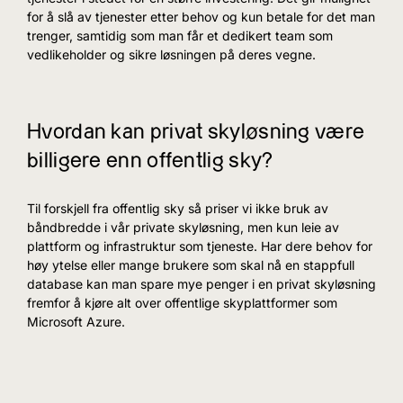
for å slå av tjenester etter behov og kun betale for det man
trenger, samtidig som man får et dedikert team som
vedlikeholder og sikre løsningen på deres vegne.
Hvordan kan privat skyløsning være
billigere enn offentlig sky?
Til forskjell fra offentlig sky så priser vi ikke bruk av
båndbredde i vår private skyløsning, men kun leie av
plattform og infrastruktur som tjeneste. Har dere behov for
høy ytelse eller mange brukere som skal nå en stappfull
database kan man spare mye penger i en privat skyløsning
fremfor å kjøre alt over offentlige skyplattformer som
Microsoft Azure.