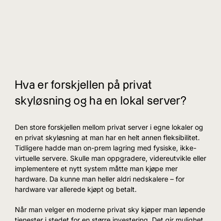
Hva er forskjellen på privat
skyløsning og ha en lokal server?
Den store forskjellen mellom privat server i egne lokaler og
en privat skyløsning at man har en helt annen fleksibilitet.
Tidligere hadde man on-prem lagring med fysiske, ikke-
virtuelle servere. Skulle man oppgradere, videreutvikle eller
implementere et nytt system måtte man kjøpe mer
hardware. Da kunne man heller aldri nedskalere – for
hardware var allerede kjøpt og betalt.
Når man velger en moderne privat sky kjøper man løpende
tjenester i stedet for en større investering. Det gir mulighet