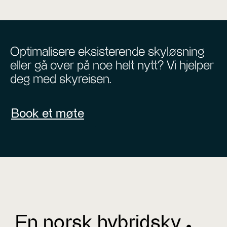
Optimalisere eksisterende skyløsning
eller gå over på noe helt nytt? Vi hjelper
deg med skyreisen.
Book et møte
En norsk hybridsky ^