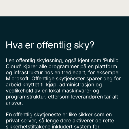
Hva er offentlig sky?
I en offentlig skyløsning, også kjent som ‘Public
Cloud’, kjører alle programmer på en plattform
og infrastruktur hos en tredjepart, for eksempel
Microsoft. Offentlige skytjenester sparer deg for
arbeid knyttet til kjøp, administrasjon og
vedlikehold av en lokal maskinvare- og
programstruktur, ettersom leverandøren tar alt
ansvar.
En offentlig skytjeneste er like sikker som en
privat server, så lenge dere aktiverer de rette
sikkerhetstiltakene inkludert system for