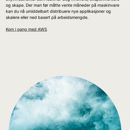
og skape. Der man før måtte vente måneder på maskinvare
kan du nå umiddelbart distribuere nye applikasjoner og
skalere eller ned basert på arbeidsmengde.
Kom i gang med AWS