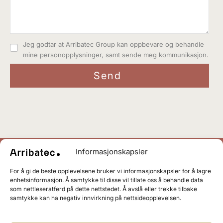
Jeg godtar at Arribatec Group kan oppbevare og behandle
mine personopplysninger, samt sende meg kommunikasjon.
Informasjonskapsler
+47
4000 3355
For å gi de beste opplevelsene bruker vi informasjonskapsler for å lagre
enhetsinformasjon. Å samtykke til disse vil tillate oss å behandle data
som nettleseratferd på dette nettstedet. Å avslå eller trekke tilbake
info@arribatec.com
samtykke kan ha negativ innvirkning på nettsideopplevelsen.