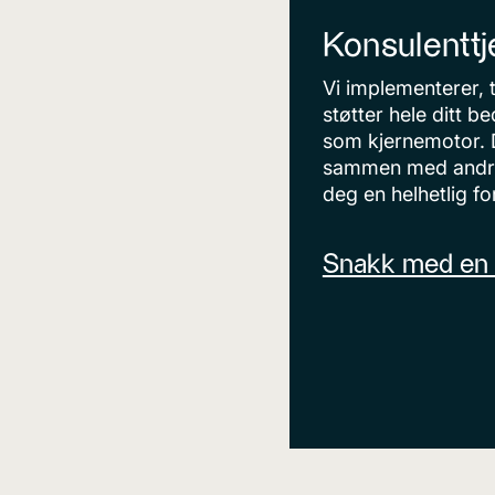
Konsulenttj
Vi implementerer, 
støtter hele ditt 
som kjernemotor. D
sammen med andre
deg en helhetlig fo
Snakk med en 