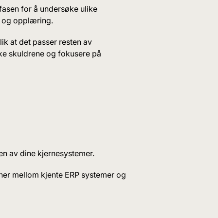
tfasen for å undersøke ulike
ng og opplæring.
ik at det passer resten av
ke skuldrene og fokusere på
ten av dine kjernesystemer.
oner mellom kjente ERP systemer og