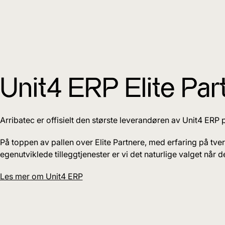
Unit4 ERP Elite Part
Arribatec er offisielt den største leverandøren av Unit4 ERP
På toppen av pallen over Elite Partnere, med erfaring på tve
egenutviklede tilleggtjenester er vi det naturlige valget når 
Les mer om Unit4 ERP