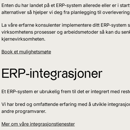
Enten du har landet på et ERP-system allerede eller er i star
alternativer så hjelper vi deg fra planlegging til overleveri
La våre erfarne konsulenter implementere ditt ERP-system sl
virksomhetens prosesser og arbeidsmetoder så kan du sen
kjernevirksomheten.
Book et mulighetsmøte
ERP-integrasjoner
Et ERP-system er ubrukelig frem til det er integrert med res
Vi har bred og omfattende erfaring med å utvikle integrasj
andre programvarer.
Mer om våre integrasjonstjenester