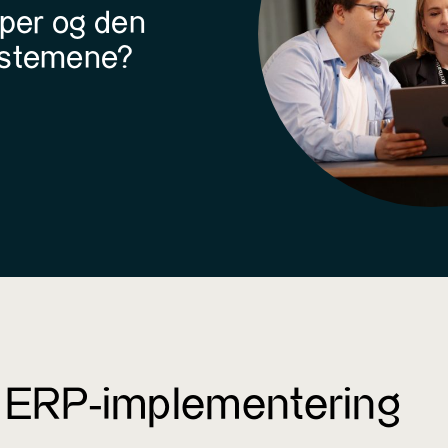
mper og den
systemene?
ERP-implementering