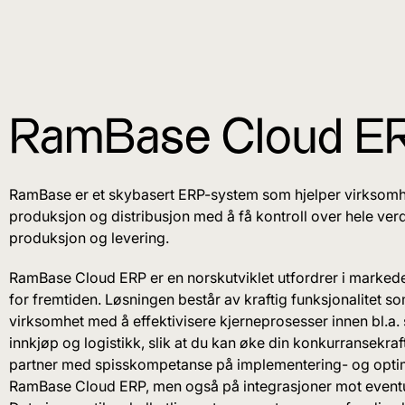
RamBase Cloud ER
RamBase er et skybasert ERP-system som hjelper virksomhet
produksjon og distribusjon med å få kontroll over hele verdi
produksjon og levering.
RamBase Cloud ERP er en norskutviklet utfordrer i marked
for fremtiden. Løsningen består av kraftig funksjonalitet so
virksomhet med å effektivisere kjerneprosesser innen bl.a. 
innkjøp og logistikk, slik at du kan øke din konkurransekraft
partner med spisskompetanse på implementering- og optim
RamBase Cloud ERP, men også på integrasjoner mot eventu