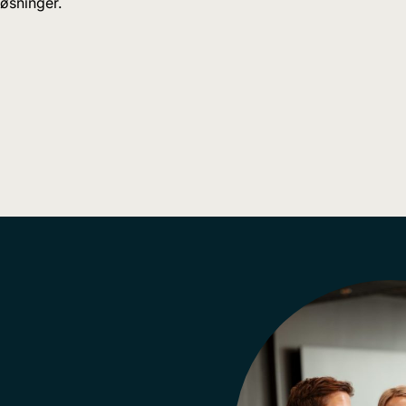
løsninger.