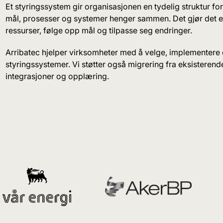
Et styringssystem gir organisasjonen en tydelig struktur for
mål, prosesser og systemer henger sammen. Det gjør det e
ressurser, følge opp mål og tilpasse seg endringer.
Arribatec hjelper virksomheter med å velge, implementere 
styringssystemer. Vi støtter også migrering fra eksisterend
integrasjoner og opplæring.