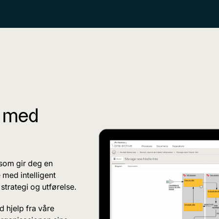
e med
 som gir deg en
 med intelligent
strategi og utførelse.
d hjelp fra våre