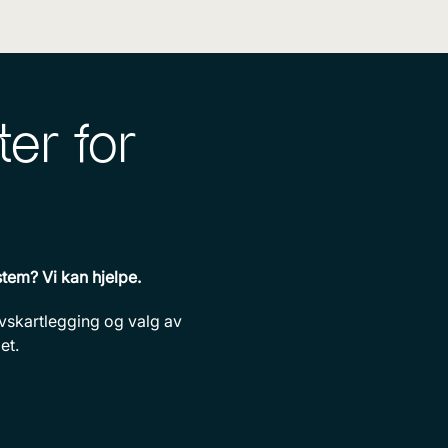
er for
stem? Vi kan hjelpe.
vskartlegging og valg av
et.