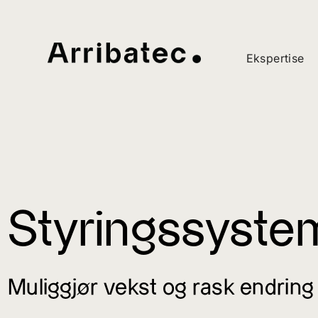
Ekspertise
Styringssyste
Muliggjør vekst og rask endring