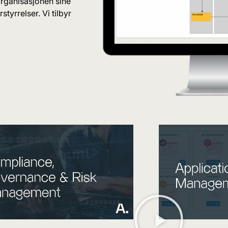
organisasjonen sine
tyrrelser. Vi tilbyr