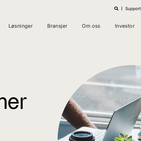
Support
Løsninger
Bransjer
Om oss
Investor
mer