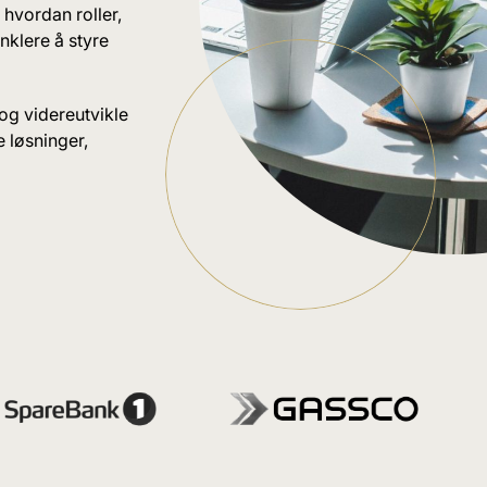
 hvordan roller,
nklere å styre
og videreutvikle
e løsninger,