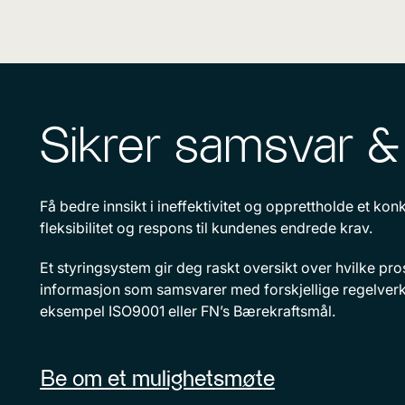
Sikrer samsvar & k
Få bedre innsikt i ineffektivitet og opprettholde et ko
fleksibilitet og respons til kundenes endrede krav.
Et styringsystem gir deg raskt oversikt over hvilke pro
informasjon som samsvarer med forskjellige regelverk o
eksempel ISO9001 eller FN’s Bærekraftsmål.
Be om et mulighetsmøte