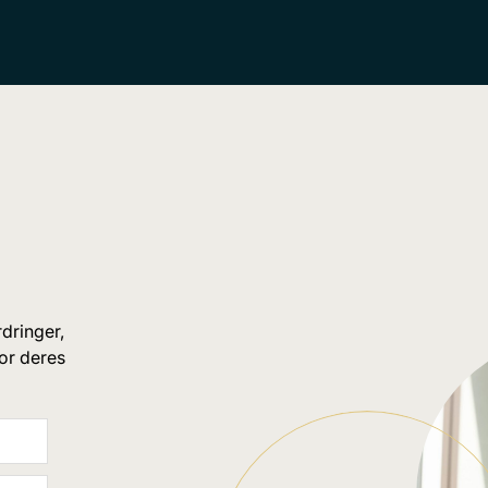
dringer,
for deres