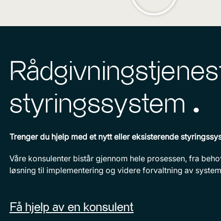
Rådgivningstjenest
styringssystem ^
Trenger du hjelp med et nytt eller eksisterende styringssy
Våre konsulenter bistår gjennom hele prosessen, fra beho
løsning til implementering og videre forvaltning av system
Få hjelp av en konsulent