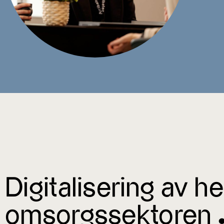
Digitalisering av h
omsorgssektoren 