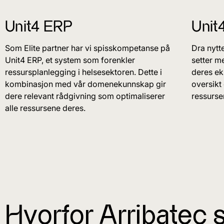
Unit4 ERP
Unit
Som Elite partner har vi spisskompetanse på
Dra nytt
Unit4 ERP, et system som forenkler
setter m
ressursplanlegging i helsesektoren. Dette i
deres ek
kombinasjon med vår domenekunnskap gir
oversikt
dere relevant rådgivning som optimaliserer
ressurse
alle ressursene deres.
Hvorfor Arribatec