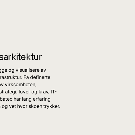
sarkitektur
egge og visualisere av
rastruktur. Få definerte
av virksomheten;
trategi, lover og krav, IT-
batec har lang erfaring
og vet hvor skoen trykker.