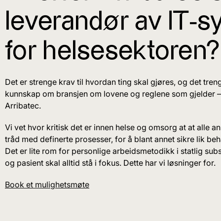
leverandør av IT-
for helsesektoren?
Det er strenge krav til hvordan ting skal gjøres, og det tre
kunnskap om bransjen om lovene og reglene som gjelder –
Arribatec.
Vi vet hvor kritisk det er innen helse og omsorg at at alle an
tråd med definerte prosesser, for å blant annet sikre lik beh
Det er lite rom for personlige arbeidsmetodikk i statlig subsi
og pasient skal alltid stå i fokus. Dette har vi løsninger for.
Book et mulighetsmøte