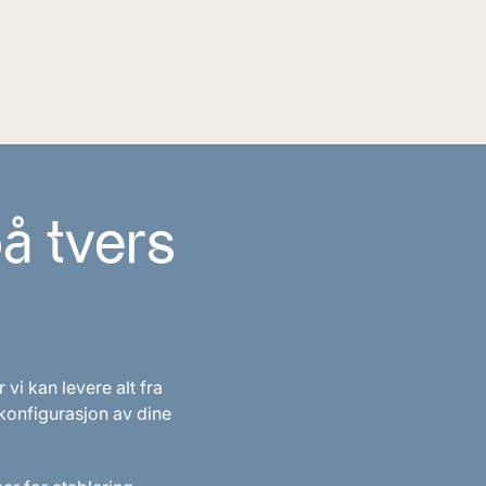
å tvers
i kan levere alt fra
 konfigurasjon av dine