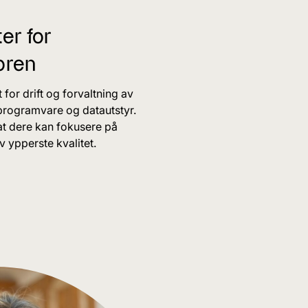
er for
oren
 for drift og forvaltning av
 programvare og datautstyr.
l at dere kan fokusere på
 ypperste kvalitet.