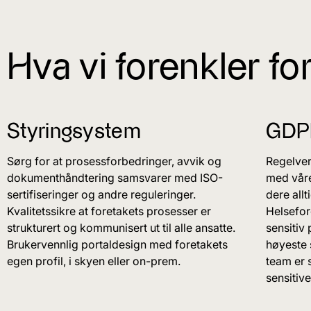
Hva vi forenkler for
Styringsystem
GDPR
Sørg for at prosessforbedringer, avvik og
Regelver
dokumenthåndtering samsvarer med ISO-
med våre
sertifiseringer og andre reguleringer.
dere all
Kvalitetssikre at foretakets prosesser er
Helsefor
strukturert og kommunisert ut til alle ansatte.
sensitiv
Brukervennlig portaldesign med foretakets
høyeste 
egen profil, i skyen eller on-prem.
team er 
sensitiv