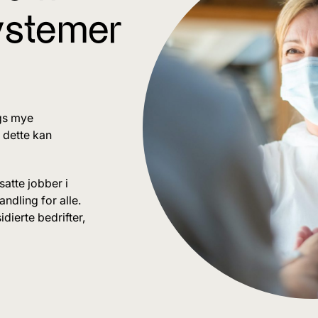
systemer
ngs mye
 dette kan
satte jobber i
andling for alle.
dierte bedrifter,