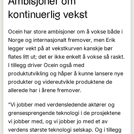
Ambisjoner om
kontinuerlig vekst
Ocein har store ambisjoner om å vokse både i
Norge og internasjonalt fremover, men Erik
legger vekt på at vekstkurven kanskje bør
flates litt ut; det er ikke enkelt å vokse så raskt.
I tillegg driver Ocein også med
produktutvikling og håper å kunne lansere nye
produkter og videreutvikle produktene de
allerede har i årene fremover.
“Vi jobber med verdensledende aktører og
grensesprengende teknologi i de prosjektene
vi jobber med, og vi jobber jo med et av
verdens største teknologi selskap. Og i tillegg