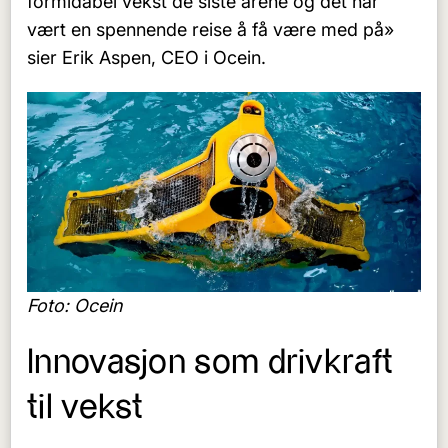
formidabel vekst de siste årene og det har
vært en spennende reise å få være med på»
sier Erik Aspen, CEO i Ocein.
Foto: Ocein
Innovasjon som drivkraft
til vekst