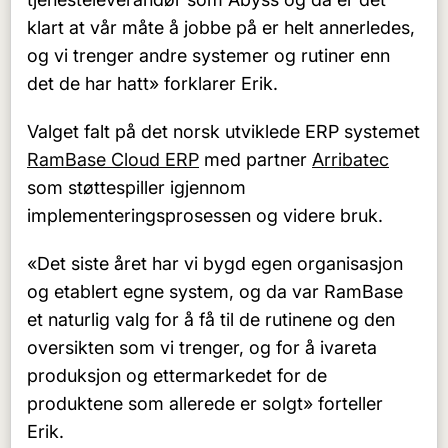
klart at vår måte å jobbe på er helt annerledes,
og vi trenger andre systemer og rutiner enn
det de har hatt» forklarer Erik.
Valget falt på det norsk utviklede ERP systemet
RamBase Cloud ERP
med partner
Arribatec
som støttespiller igjennom
implementeringsprosessen og videre bruk.
«Det siste året har vi bygd egen organisasjon
og etablert egne system, og da var RamBase
et naturlig valg for å få til de rutinene og den
oversikten som vi trenger, og for å ivareta
produksjon og ettermarkedet for de
produktene som allerede er solgt» forteller
Erik.