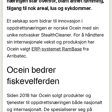
næringen står ovenfor, blant annet rømming,
tilgang til nok areal, lus og sykdommer.
Et selskap som bidrar til innovasjon i
oppdrettsnæringen er norske Ocein med sin
unike notvasker StealthCleaner. For å håndtere
sin internasjonale vekst og produksjon har
Ocein valgt
ERP-systemet RamBase
fra
Arribatec.
Ocein bedrer
fiskevelferden
Siden 2018 har Ocein solgt produkter og
tjenester til oppdrettsnæringen både nasjonalt
og internasjonalt. De spesialiserer seg på