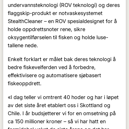
undervannsteknologi (ROV teknologi) og deres
flaggskip-produkt er notvaskesystemet
StealthCleaner – en ROV spesialdesignet for å
holde oppdrettsnoter rene, sikre
oksygentilførselen til fisken og holde luse-
tallene nede.
Enkelt forklart er målet bak deres teknologi å
bedre fiskevelferden ved å forbedre,
effektivisere og automatisere sjøbasert
fiskeoppdrett.
«I dag teller vi omtrent 40 hoder og har i løpet
av det siste året etablert oss i Skottland og
Chile. I år budsjetterer vi for en omsetning på
ca 150 millioner kroner – så vi har hatt en