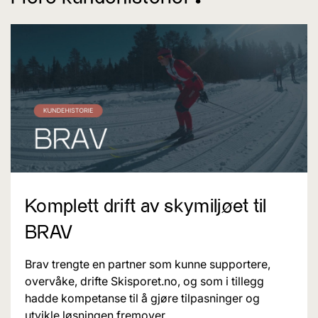
Komplett drift av skymiljøet til
BRAV
Brav trengte en partner som kunne supportere,
overvåke, drifte Skisporet.no, og som i tillegg
hadde kompetanse til å gjøre tilpasninger og
utvikle løsningen fremover.