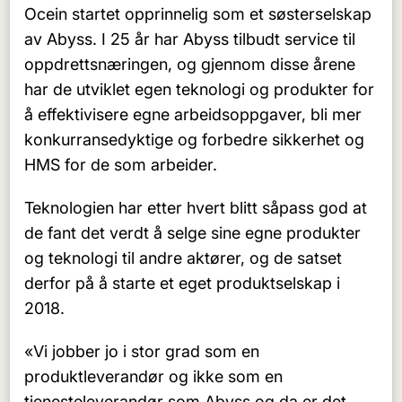
Ocein startet opprinnelig som et søsterselskap
av Abyss. I 25 år har Abyss tilbudt service til
oppdrettsnæringen, og gjennom disse årene
har de utviklet egen teknologi og produkter for
å effektivisere egne arbeidsoppgaver, bli mer
konkurransedyktige og forbedre sikkerhet og
HMS for de som arbeider.
Teknologien har etter hvert blitt såpass god at
de fant det verdt å selge sine egne produkter
og teknologi til andre aktører, og de satset
derfor på å starte et eget produktselskap i
2018.
«Vi jobber jo i stor grad som en
produktleverandør og ikke som en
tjenesteleverandør som Abyss og da er det