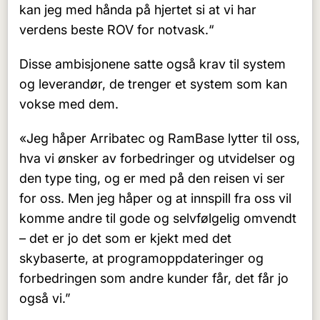
kan jeg med hånda på hjertet si at vi har
verdens beste ROV for notvask.“
Disse ambisjonene satte også krav til system
og leverandør, de trenger et system som kan
vokse med dem.
«Jeg håper Arribatec og RamBase lytter til oss,
hva vi ønsker av forbedringer og utvidelser og
den type ting, og er med på den reisen vi ser
for oss. Men jeg håper og at innspill fra oss vil
komme andre til gode og selvfølgelig omvendt
– det er jo det som er kjekt med det
skybaserte, at programoppdateringer og
forbedringen som andre kunder får, det får jo
også vi.”