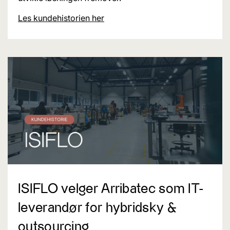
Les kundehistorien her
ISIFLO velger Arribatec som IT-
leverandør for hybridsky &
outsourcing