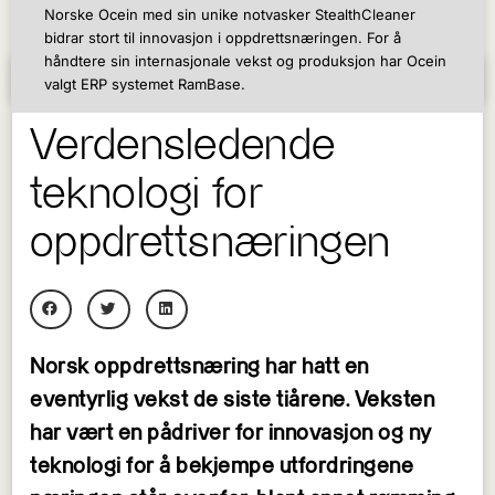
Norske Ocein med sin unike notvasker StealthCleaner
bidrar stort til innovasjon i oppdrettsnæringen. For å
håndtere sin internasjonale vekst og produksjon har Ocein
valgt ERP systemet RamBase.
02/12/2022
Verdensledende
teknologi for
oppdrettsnæringen
Norsk oppdrettsnæring har hatt en
eventyrlig vekst de siste tiårene. Veksten
har vært en pådriver for innovasjon og ny
teknologi for å bekjempe utfordringene