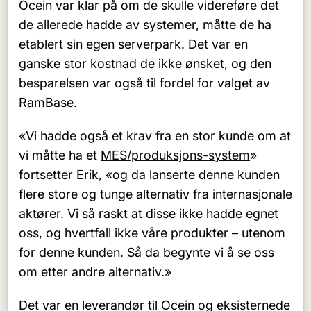
Ocein var klar på om de skulle videreføre det
de allerede hadde av systemer, måtte de ha
etablert sin egen serverpark. Det var en
ganske stor kostnad de ikke ønsket, og den
besparelsen var også til fordel for valget av
RamBase.
«Vi hadde også et krav fra en stor kunde om at
vi måtte ha et
MES/produksjons-system
»
fortsetter Erik, «og da lanserte denne kunden
flere store og tunge alternativ fra internasjonale
aktører. Vi så raskt at disse ikke hadde egnet
oss, og hvertfall ikke våre produkter – utenom
for denne kunden. Så da begynte vi å se oss
om etter andre alternativ.»
Det var en leverandør til Ocein og eksisternede