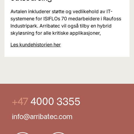
Avtalen inkluderer støtte og vedlikehold av IT-
systemene for ISIFLOs 70 medarbeidere i Raufoss
Industripark. Arribatec vil også tilby en hybrid
skyløsning for alle kritiske applikasjoner,
Les kundehistorien her
+47
4000 3355
info@arribatec.com