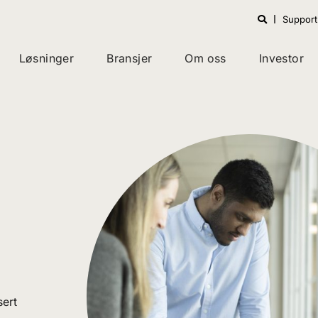
Support
Løsninger
Bransjer
Om oss
Investor
sert