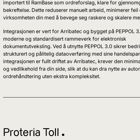
importert til RamBase som ordreforslag, klare for gjenno
bekreftelse. Dette reduserer manuelt arbeid, minimerer feil 
virksomheten din med å bevege seg raskere og skalere med
Integrasjonen er vert for Arribatec og bygget på PEPPOL 3.
moderne og standardisert rammeverk for elektronisk
dokumentutveksling. Ved å utnytte PEPPOL 3.0 sikrer bedrif
strukturert og pålitelig dataoverføring med sine handelspar
integrasjonen er fullt driftet av Arribatec, krever den mini
og vedlikehold fra din side, slik at du kan dra nytte av auto
ordrehåndtering uten ekstra kompleksitet.
Proteria Toll ^