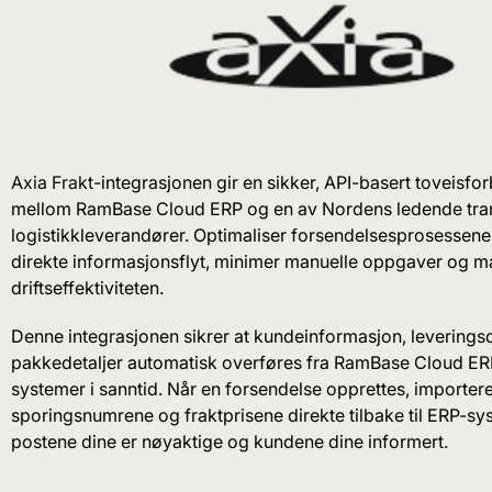
Axia Frakt
-integrasjonen gir en sikker, API-basert toveisfo
mellom RamBase Cloud ERP og en av Nordens ledende tra
logistikkleverandører. Optimaliser forsendelsesprosessen
direkte informasjonsflyt, minimer manuelle oppgaver og 
driftseffektiviteten.
Denne integrasjonen sikrer at kundeinformasjon, leverings
pakkedetaljer automatisk overføres fra RamBase Cloud ERP 
systemer i sanntid. Når en forsendelse opprettes, importer
sporingsnumrene og fraktprisene direkte tilbake til ERP-sys
postene dine er nøyaktige og kundene dine informert.