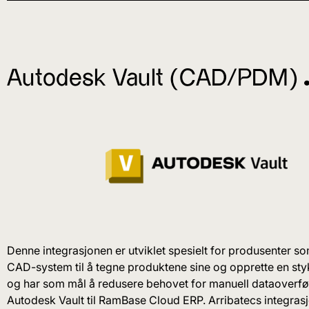
Autodesk Vault (CAD/PDM) 
Denne integrasjonen er utviklet spesielt for produsenter so
CAD-system til å tegne produktene sine og opprette en sty
og har som mål å redusere behovet for manuell dataoverfø
Autodesk Vault til RamBase Cloud ERP. Arribatecs integras