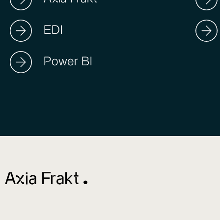
EDI
Power BI
Axia Frakt ^