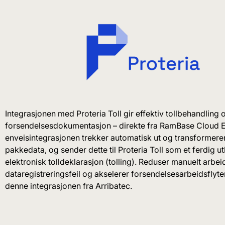
Integrasjonen med
Proteria Toll
gir effektiv tollbehandling 
forsendelsesdokumentasjon – direkte fra RamBase Cloud 
enveisintegrasjonen trekker automatisk ut og transformere
pakkedata, og sender dette til Proteria Toll som et ferdig utk
elektronisk tolldeklarasjon (tolling). Reduser manuelt arbei
dataregistreringsfeil og akselerer forsendelsesarbeidsflyt
denne integrasjonen fra Arribatec.