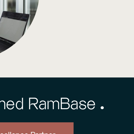
 med RamBase ^