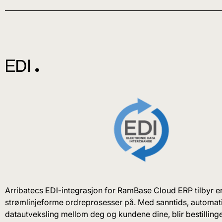
EDI ^
Arribatecs EDI-integrasjon for RamBase Cloud ERP tilbyr en
strømlinjeforme ordreprosesser på. Med sanntids, automati
datautveksling mellom deg og kundene dine, blir bestilling