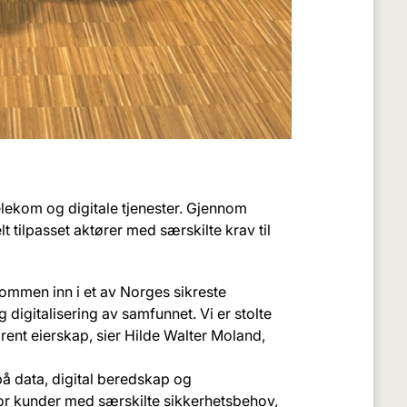
telekom og digitale tjenester. Gjennom
lt tilpasset aktører med særskilte krav til
kommen inn i et av Norges sikreste
gg digitalisering av samfunnet. Vi er stolte
rent eierskap, sier Hilde Walter Moland,
 på data, digital beredskap og
 for kunder med særskilte sikkerhetsbehov,