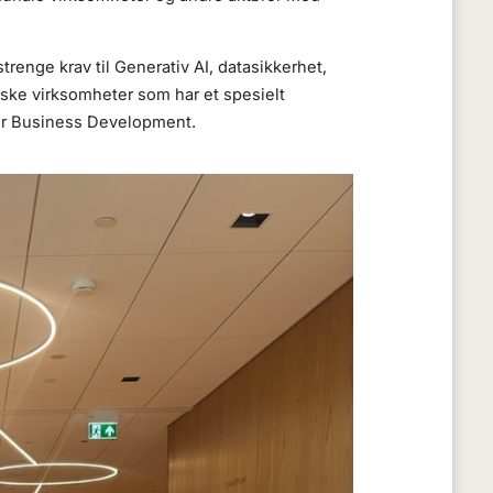
strenge krav til Generativ AI, datasikkerhet,
rske virksomheter som har et spesielt
tor Business Development.