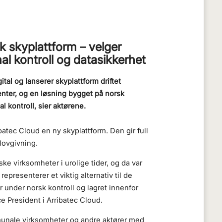
k skyplattform – velger
nal kontroll og datasikkerhet
tal og lanserer skyplattform driftet
enter, og en løsning bygget på norsk
l kontroll, sier aktørene.
batec Cloud en ny skyplattform. Den gir full
 lovgivning.
ske virksomheter i urolige tider, og da var
representerer et viktig alternativ til de
r under norsk kontroll og lagret innenfor
e President i Arribatec Cloud.
mmunale virksomheter og andre aktører med