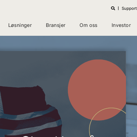
Support
Løsninger
Bransjer
Om oss
Investor