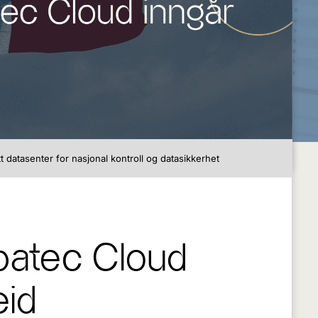
t datasenter for nasjonal kontroll og datasikkerhet
ibatec Cloud
eid