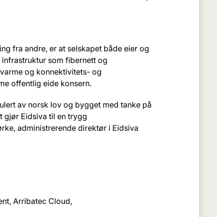
ng fra andre, er at selskapet både eier og
infrastruktur som fibernett og
svarme og konnektivitets- og
me offentlig eide konsern.
regulert av norsk lov og bygget med tanke på
gjør Eidsiva til en trygg
rke, administrerende direktør i Eidsiva
nt, Arribatec Cloud,