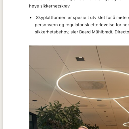
høye sikkerhetskrav.
Skyplattformen er spesielt utviklet for å møte 
personvern og regulatorisk etterlevelse for no
sikkerhetsbehov, sier Baard Mühlbradt, Direc