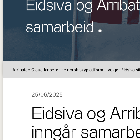
Arribatec Cloud lanserer helnorsk skyplattform – velger Eidsiva sit
25/06/2025
Eidsiva og Arr
inngår samarb