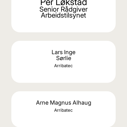
Per Løkstad
Senior Rådgiver
Arbeidstilsynet
Lars Inge
Sørlie
Arribatec
Arne Magnus Alhaug
Arribatec