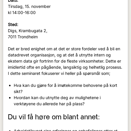
Dato:
Tirsdag, 15. november
kl 14:00-16:00
Sted:
Digs, Krambugata 2,
7011 Trondheim
Det er bred enighet om at det er store fordeler ved å bli en
datadrevet organisasjon, og at det å utnytte intern og
ekstern data gir fortrinn for de fleste virksomheter. Dette er
imidlertid ofte en pågående, langsiktig og helhetlig prosess.
I dette seminaret fokuserer vi heller på spørsmål som;
Hva kan du gjøre for å imøtekomme behovene på kort
sikt?
Hvordan kan du utnytte deg av mulighetene i
verktøyene du allerede har på plass?
Du vil få høre om blant annet:
Arbeidstilsynet sine erfaringer og anbefalinger etter at