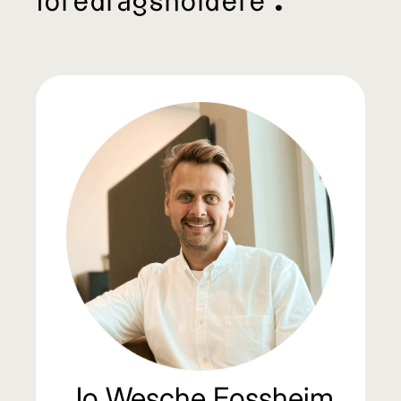
foredragsholdere ^
Jo Wesche Fossheim