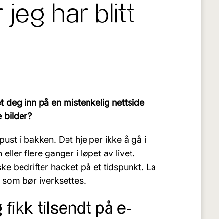
 jeg har blitt
et deg inn på en mistenkelig nettside
e bilder?
pust i bakken. Det hjelper ikke å gå i
n eller flere ganger i løpet av livet.
ske bedrifter hacket på et tidspunkt. La
k som bør iverksettes.
fikk tilsendt på e-