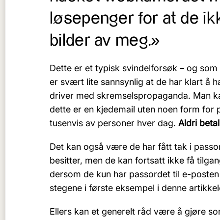
løsepenger for at de ik
bilder av meg.»
Dette er et typisk svindelforsøk – og som 
er svært lite sannsynlig at de har klart å
driver med skremselspropaganda. Man ka
dette er en kjedemail uten noen form for p
tusenvis av personer hver dag.
Aldri beta
Det kan også være de har fått tak i passor
besitter, men de kan fortsatt ikke få tilga
dersom de kun har passordet til e-posten e
stegene i første eksempel i denne artikkel
Ellers kan et generelt råd være å gjøre s