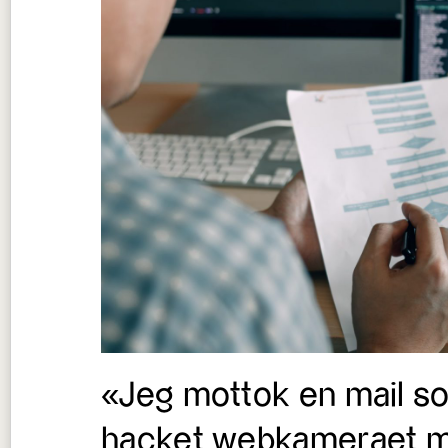
«Jeg mottok en mail so
hacket webkameraet mi