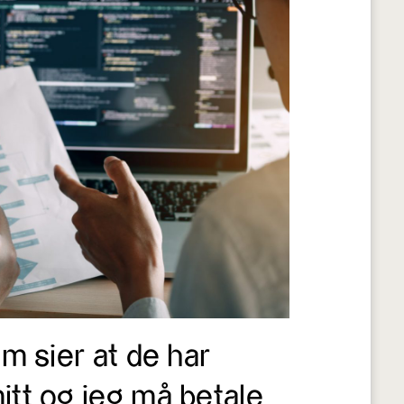
m sier at de har
tt og jeg må betale