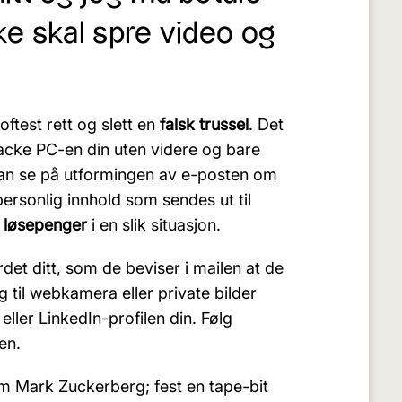
ke skal spre video og
oftest rett og slett en
falsk trussel
. Det
 hacke PC-en din uten videre og bare
n se på utformingen av e-posten om
ersonlig innhold som sendes ut til
l løsepenger
i en slik situasjon.
det ditt, som de beviser i mailen at de
ng til webkamera eller private bilder
ller LinkedIn-profilen din. Følg
en.
om Mark Zuckerberg; fest en tape-bit