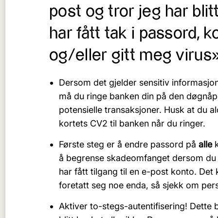
post og tror jeg har bli
har fått tak i passord, 
og/eller gitt meg virus
Dersom det gjelder sensitiv informasjon
må du ringe banken din på den døgnåpn
potensielle transaksjoner. Husk at du al
kortets CV2 til banken når du ringer.
Første steg er å endre passord på
alle
k
å begrense skadeomfanget dersom du tr
har fått tilgang til en e-post konto. De
foretatt seg noe enda, så sjekk om pe
Aktiver to-stegs-autentifisering! Dette