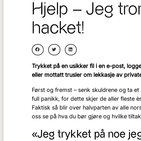
Hjelp – Jeg tror
hacket!
Trykket på en usikker fil i en e-post, logg
eller mottatt trusler om lekkasje av privat
Først og fremst – senk skuldrene og ta et 
full panikk, for dette skjer de aller fleste è
Faktisk så blir over halvparten av alle nor
oss se på hva du bør gjøre og hvilke tilta
«Jeg trykket på noe jeg 