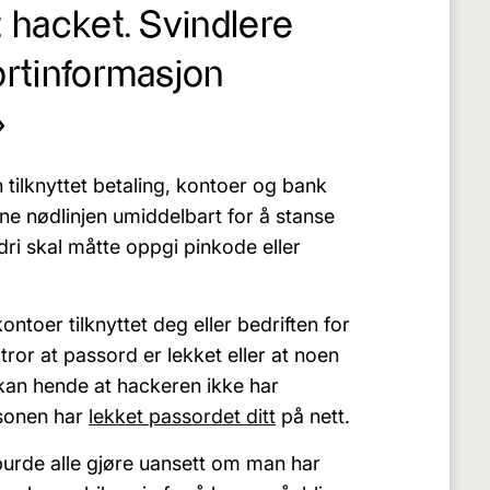
tt hacket. Svindlere
kortinformasjon
»
 tilknyttet betaling, kontoer og bank
e nødlinjen umiddelbart for å stanse
dri skal måtte oppgi pinkode eller
ontoer tilknyttet deg eller bedriften for
or at passord er lekket eller at noen
t kan hende at hackeren ikke har
rsonen har
lekket passordet ditt
på nett.
 burde alle gjøre uansett om man har