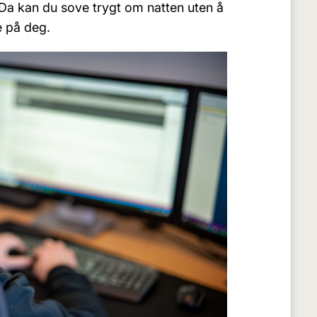
 Da kan du sove trygt om natten uten å
e på deg.