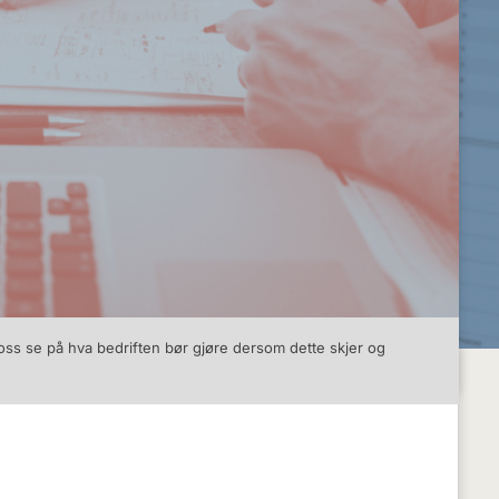
a oss se på hva bedriften bør gjøre dersom dette skjer og