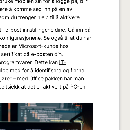
ruke mobilen sin for å logge på, blir
kere å komme seg inn på en av
om du trenger hjelp til å aktivere.
 i e-post innstillingene dine. Gå inn på
konfigurasjonene. Se også til at du har
erede er
Microsoft-kunde hos
sertifikat på e-posten din.
 programvarer. Dette kan
IT-
elpe med for å identifisere og fjerne
k kjører – med Office pakken har man
eltsjekk at det er aktivert på PC-en