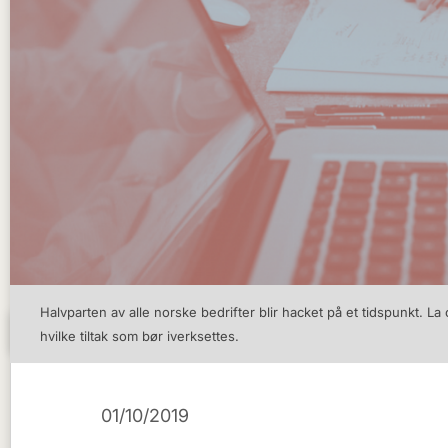
Halvparten av alle norske bedrifter blir hacket på et tidspunkt. L
hvilke tiltak som bør iverksettes.
01/10/2019