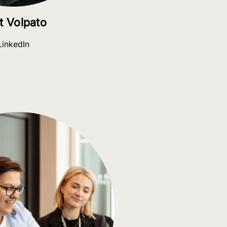
t Volpato
LinkedIn