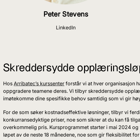
Peter Stevens
LinkedIn
Skreddersydde opplæringslø
Hos
Arribatec’s kurssenter
forstår vi at hver organisasjon h
oppgradere teamene deres. Vi tilbyr skreddersydde opplæri
imøtekomme dine spesifikke behov samtidig som vi gir høy
For de som søker kostnadseffektive løsninger, tilbyr vi fer
konkurransedyktige priser, noe som sikrer at du kan få tilgan
overkommelig pris. Kursprogrammet starter i mai 2024 og vi
løpet av de neste 18 månedene, noe som gir fleksibilitet for