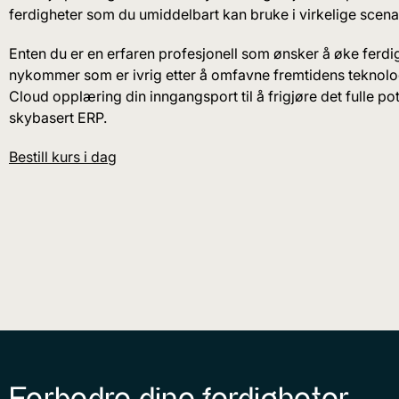
ferdigheter som du umiddelbart kan bruke i virkelige scenar
Enten du er en erfaren profesjonell som ønsker å øke ferdi
nykommer som er ivrig etter å omfavne fremtidens teknolog
Cloud opplæring din inngangsport til å frigjøre det fulle pote
skybasert ERP.
Bestill kurs i dag