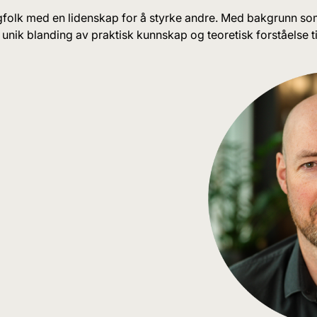
agfolk med en lidenskap for å styrke andre. Med bakgrunn s
unik blanding av praktisk kunnskap og teoretisk forståelse ti