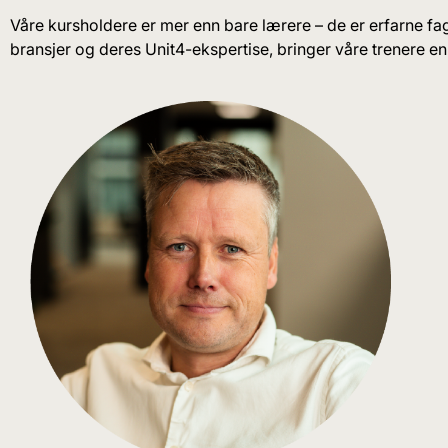
Våre kursholdere er mer enn bare lærere – de er erfarne f
bransjer og deres Unit4-ekspertise, bringer våre trenere en 