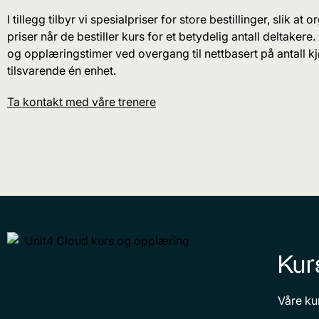
I tillegg tilbyr vi spesialpriser for store bestillinger, slik a
priser når de bestiller kurs for et betydelig antall deltakere.
og opplæringstimer ved overgang til nettbasert på antall 
tilsvarende én enhet.
Ta kontakt med våre trenere
Kurs
Våre ku