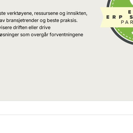
ste verktøyene, ressursene og innsikten,
av bransjetrender og beste praksis.
sere driften eller drive
sløsninger som overgår forventningene