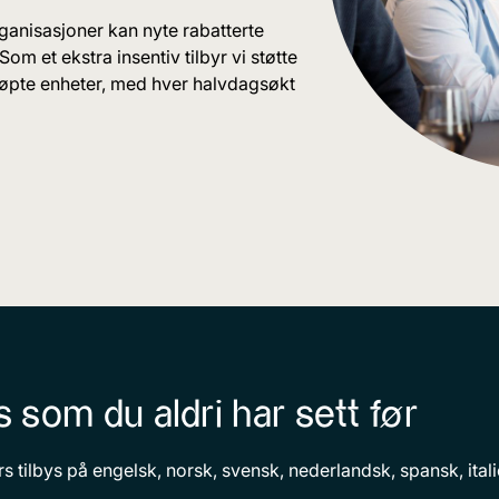
t organisasjoner kan nyte rabatterte
 Som et ekstra insentiv tilbyr vi støtte
kjøpte enheter, med hver halvdagsøkt
 som du aldri har sett før
rs tilbys på engelsk, norsk, svensk, nederlandsk, spansk, ital