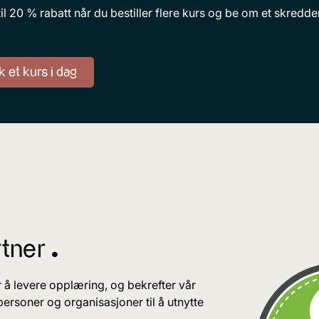
il 20 % rabatt når du bestiller flere kurs og be om et skredd
 et kurs i dag
tner ^
r å levere opplæring, og bekrefter vår
ltpersoner og organisasjoner til å utnytte