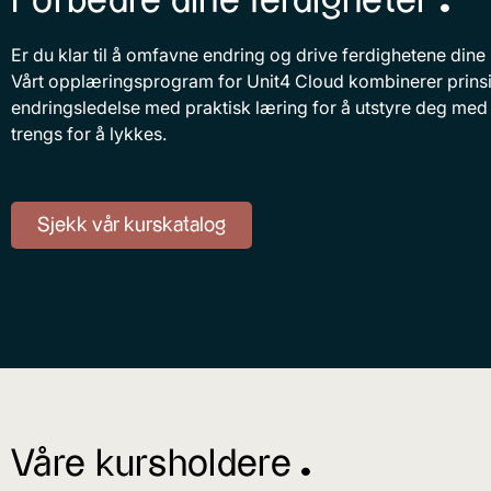
Forbedre dine ferdigheter ^
Er du klar til å omfavne endring og drive ferdighetene dine 
Vårt opplæringsprogram for Unit4 Cloud kombinerer prins
endringsledelse med praktisk læring for å utstyre deg med s
trengs for å lykkes.
Sjekk vår kurskatalog
Våre kursholdere ^