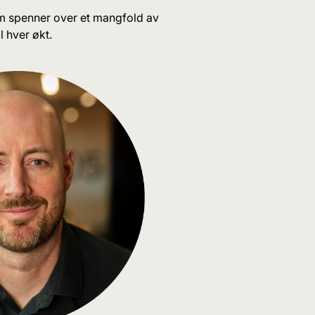
om spenner over et mangfold av
l hver økt.