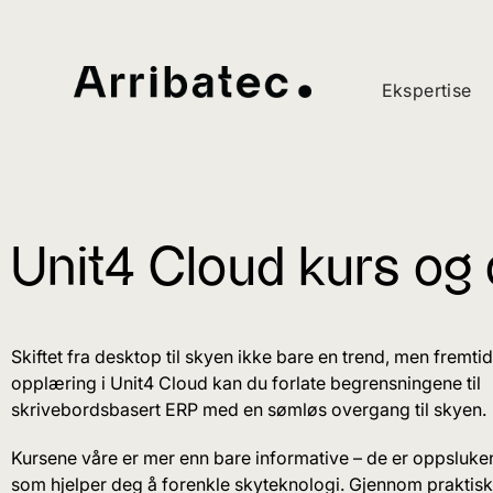
Ekspertise
Unit4 Cloud kurs og 
Skiftet fra desktop til skyen ikke bare en trend, men fremt
opplæring i Unit4 Cloud kan du forlate begrensningene til
skrivebordsbasert ERP med en sømløs overgang til skyen.
Kursene våre er mer enn bare informative – de er oppsluk
som hjelper deg å forenkle skyteknologi. Gjennom praktisk